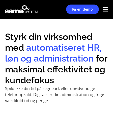
Få en demo
Styrk din virksomhed
med
automatiseret HR,
løn og administration
for
maksimal effektivitet og
kundefokus
Spild ikke din tid på regneark eller unødvendige
telefonopkald. Digitaliser din administration og frigør
værdifuld tid og penge.