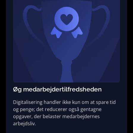
Øg medarbejder­tilfredsheden
Digitalisering handler ikke kun om at spare tid
og penge; det reducerer også gentagne
opgaver, der belaster medarbejdernes
arbejdsliv.