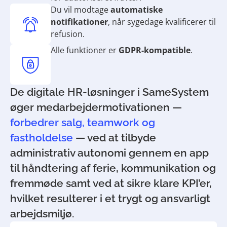
Du vil modtage
automatiske
notifikationer
, når sygedage kvalificerer til
refusion.
Alle funktioner er
GDPR-kompatible
.
De digitale HR-løsninger i SameSystem
øger medarbejdermotivationen —
forbedrer salg, teamwork og
fastholdelse
— ved at tilbyde
administrativ autonomi gennem en app
til håndtering af ferie, kommunikation og
fremmøde samt ved at sikre klare KPI’er,
hvilket resulterer i et trygt og ansvarligt
arbejdsmiljø.