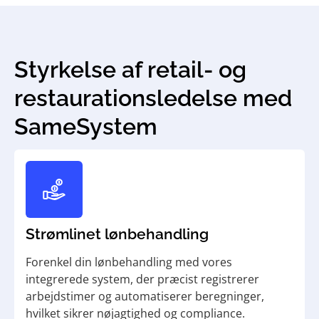
Styrkelse af retail- og
restaurations­ledelse med
SameSystem
Strømlinet lønbehandling
Forenkel din lønbehandling med vores
integrerede system, der præcist registrerer
arbejdstimer og automatiserer beregninger,
hvilket sikrer nøjagtighed og compliance.