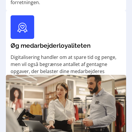
forretningen.
Øg medarbejder­loyaliteten
Digitalisering handler om at spare tid og penge,
men vil også begrænse antallet af gentagne
opgaver, der belaster dine medarbejderes
arbejdsliv.