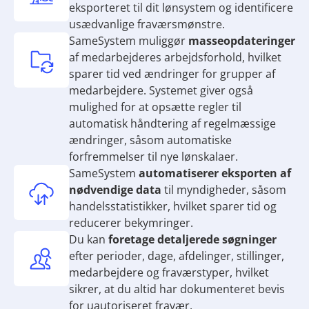
eksporteret til dit lønsystem og identificere
usædvanlige fraværsmønstre.
SameSystem muliggør
masseopdateringer
af medarbejderes arbejdsforhold, hvilket
sparer tid ved ændringer for grupper af
medarbejdere. Systemet giver også
mulighed for at opsætte regler til
automatisk håndtering af regelmæssige
ændringer, såsom automatiske
forfremmelser til nye lønskalaer.
SameSystem
automatiserer eksporten af
nødvendige data
til myndigheder, såsom
handelsstatistikker, hvilket sparer tid og
reducerer bekymringer.
Du kan
foretage detaljerede søgninger
efter perioder, dage, afdelinger, stillinger,
medarbejdere og fraværstyper, hvilket
sikrer, at du altid har dokumenteret bevis
for uautoriseret fravær.