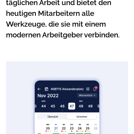
täglichen Arbeit und bietet den
heutigen Mitarbeitern alle
Werkzeuge, die sie mit einem
modernen Arbeitgeber verbinden.