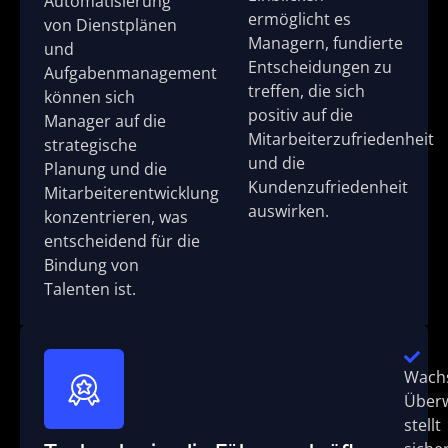
Automatisierung
ermöglicht es
von Dienstplänen
Managern, fundierte
und
Entscheidungen zu
Aufgabenmanagement
treffen, die sich
können sich
positiv auf die
Manager auf die
Mitarbeiterzufriedenheit
strategische
und die
Planung und die
Kundenzufriedenheit
Mitarbeiterentwicklung
auswirken.
konzentrieren, was
entscheidend für die
Bindung von
Talenten ist.
Wach
Über
stellt