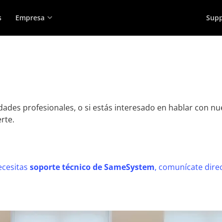
s
Empresa
Supp
dades profesionales, o si estás interesado en hablar con nu
rte.
ecesitas
soporte técnico de SameSystem
, comunícate dire