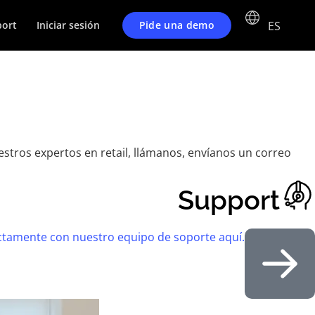
ES
Pide una demo
ort
Iniciar sesión
estros expertos en retail, llámanos, envíanos un correo
Support
ctamente con nuestro equipo de soporte aquí.